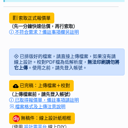
索取正式報價單
（先一分鐘快速估價，再行索取）
不符合需求？備註事項欄另註明
已排版好的檔案，請直接上傳檔案，如果沒有請
線上設計。校對PDF檔為低解析度，
無法印刷請勿將
它上傳
。使用之前，請先登入帳號。
已完稿：上傳檔案＋校對
（上傳檔案前，請先登入帳號）
已取得報價單，備註事項請註明
檔案格式及上傳注意說明
無稿件：線上設計紙相框
（使用
設計雲平台
線上DIY）