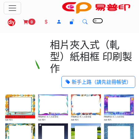
0
相片夾入式（軋
型）紙相框 印刷製
作
新手上路（請先註冊帳號）