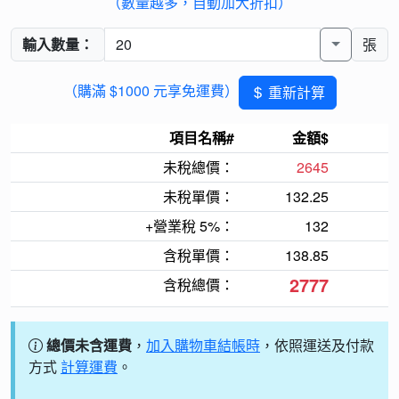
（數量越多，自動加大折扣）
輸入數量：
張
（購滿 $1000 元享免運費）
重新計算
項目名稱#
金額$
未稅總價：
2645
未稅單價：
132.25
+營業稅 5%：
132
含稅單價：
138.85
2777
含稅總價：
總價未含運費
，
加入購物車結帳時
，依照運送及付款
方式
計算運費
。