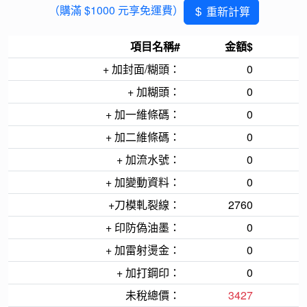
（購滿 $1000 元享免運費）
重新計算
項目名稱#
金額$
+ 加封面/糊頭：
0
+ 加糊頭：
0
+ 加一維條碼：
0
+ 加二維條碼：
0
+ 加流水號：
0
+ 加變動資料：
0
+刀模軋裂線：
2760
+ 印防偽油墨：
0
+ 加雷射燙金：
0
+ 加打鋼印：
0
未稅總價：
3427