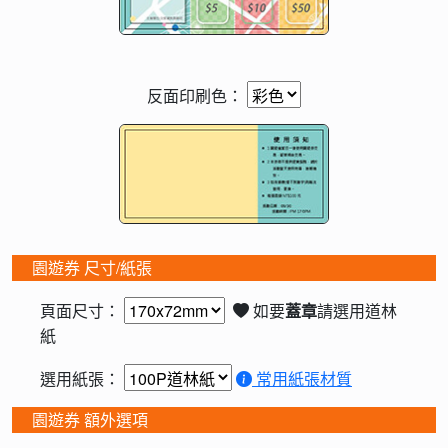
反面印刷色：
園遊券 尺寸/紙張
頁面尺寸：
如要
蓋章
請選用道林
紙
選用紙張：
常用紙張材質
園遊券 額外選項