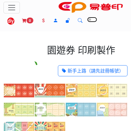
0
園遊券 印刷製作
新手上路（請先註冊帳號）