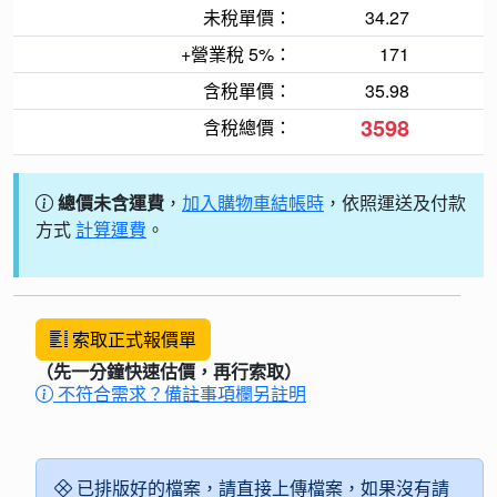
未稅單價：
34.27
+營業稅 5%：
171
含稅單價：
35.98
3598
含稅總價：
總價未含運費
，
加入購物車結帳時
，依照運送及付款
方式
計算運費
。
索取正式報價單
（先一分鐘快速估價，再行索取）
不符合需求？備註事項欄另註明
已排版好的檔案，請直接上傳檔案，如果沒有請