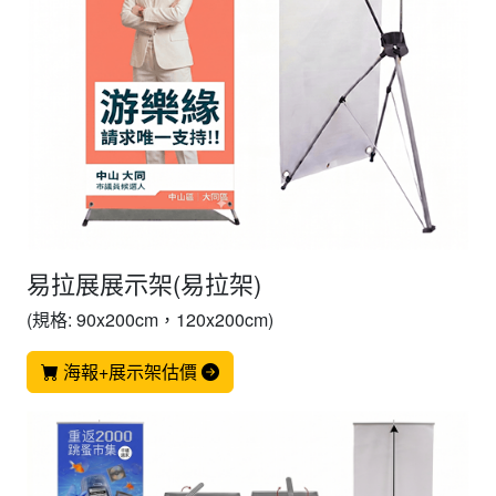
易拉展展示架(易拉架)
(規格: 90x200cm，120x200cm)
海報+展示架估價