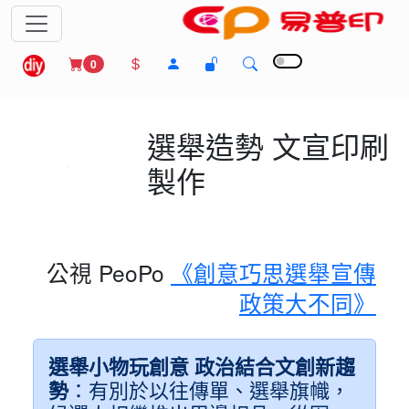
0
選舉造勢
文宣印刷
製作
公視 PeoPo
《創意巧思選舉宣傳
政策大不同》
選舉小物玩創意 政治結合文創新趨
勢
：有別於以往傳單、選舉旗幟，