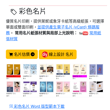
彩色名片
優質名片印刷，提供萊妮或象牙卡紙等高級紙張，可選擇
單面或雙面印刷，
並提供產生電子名片 (vCard) 條碼服
務
。
常用名片紙張材質與局部上光說明：
常用紙
張材質
線上設計 名片
名片估價
彩色名片 Word 版型範本下載