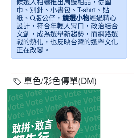
候選人相繼推出周邊相品，從圍
巾、別針、小書包、T-shirt、貼
紙、Q版公仔，
競選小物
經過精心
設計，符合年輕人胃口，政治結合
文創，成為選舉新趨勢，而網路選
戰的熱化，也反映台灣的選舉文化
正在改變。
單色/彩色傳單(DM)