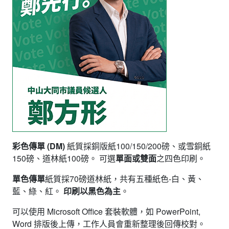
彩色傳單 (DM)
紙質採銅版紙100/150/200磅、或雪銅紙
150磅、道林紙100磅。 可選
單面或雙面
之四色印刷。
單色傳單
紙質採70磅道林紙，共有五種紙色-白、黃、
藍、綠、紅。
印刷以黑色為主
。
可以使用 Microsoft Office 套裝軟體，如 PowerPoint,
Word 排版後上傳，工作人員會重新整理後回傳校對。